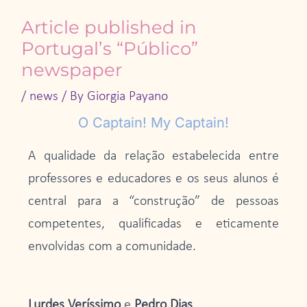
Article published in
Portugal’s “Público”
newspaper
/
news
/ By
Giorgia Payano
O Captain! My Captain!
A qualidade da relação estabelecida entre
professores e educadores e os seus alunos é
central para a “construção” de pessoas
competentes, qualificadas e eticamente
envolvidas com a comunidade.
Lurdes Veríssimo
e
Pedro Dias