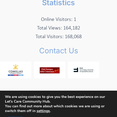
Statistics
Online Visitors:
1
Total Views:
164,182
Total Visitors:
168,068
Contact Us
We are using cookies to give you the best experience on our
Let's Care Community Hub.
Copyright © 2026 Let's Care Project
You can find out more about which cookies we are using or
switch them off in
settings
.
Privacy Policy
Cookie Policy
Terms and Conditions