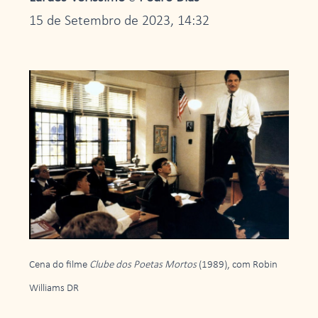
15 de Setembro de 2023, 14:32
Cena do filme
Clube dos Poetas Mortos
(1989), com Robin
Williams DR