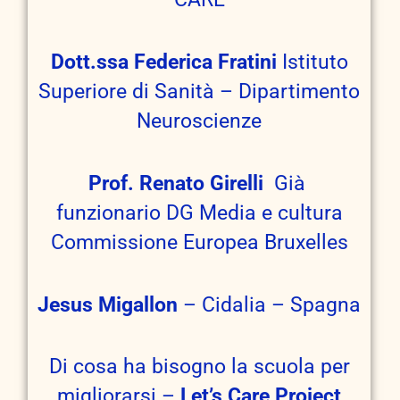
Dott.ssa Federica Fratini
Istituto
Superiore di Sanità – Dipartimento
Neuroscienze
Prof. Renato Girelli
Già
funzionario DG Media e cultura
Commissione Europea Bruxelles
Jesus Migallon
– Cidalia – Spagna
Di cosa ha bisogno la scuola per
migliorarsi –
Let’s Care Project