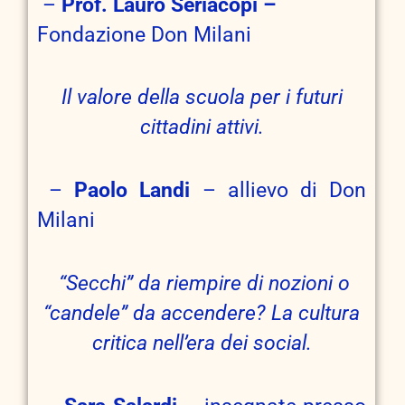
–
Prof. Lauro Seriacopi –
Fondazione Don Milani
Il valore della scuola per i futuri
cittadini attivi.
–
Paolo Landi
– allievo di Don
Milani
“Secchi” da riempire di nozioni o
“candele” da accendere? La cultura
critica nell’era dei social.