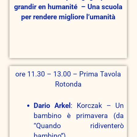
grandir en humanité – Una scuola
per rendere migliore l’umanità
ore 11.30 – 13.00 – Prima Tavola
Rotonda
Dario Arkel
: Korczak – Un
bambino è primavera (da
“Quando ridiventerò
bambino”)