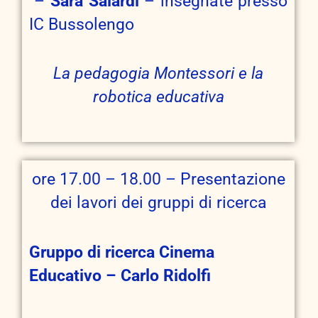
–
Sara Salardi
– insegnate presso
IC Bussolengo
La pedagogia Montessori e la
robotica educativa
ore 17.00 – 18.00 – Presentazione
dei lavori dei gruppi di ricerca
Gruppo di ricerca Cine
m
a
Educativo –
Carlo Ridolfi